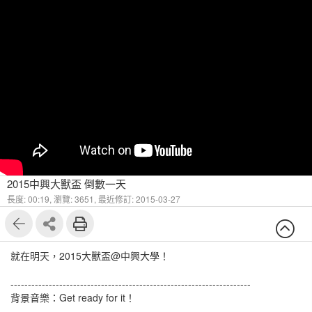
2015中興大獸盃 倒數一天
長度: 00:19,
瀏覽: 3651,
最近修訂: 2015-03-27
就在明天，2015大獸盃@中興大學！
---------------------------------------------------------------------
背景音樂：Get ready for it！