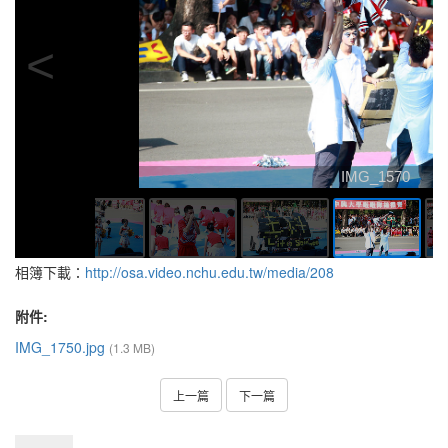
相簿下載：
http://osa.video.nchu.edu.tw/media/208
附件:
IMG_1750.jpg
(1.3 MB)
上一篇
下一篇