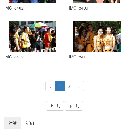
IMG_8402
IMG_8409
IMG_8412
IMG_8411
<
1
2
>
上一篇
下一篇
討論
詳細