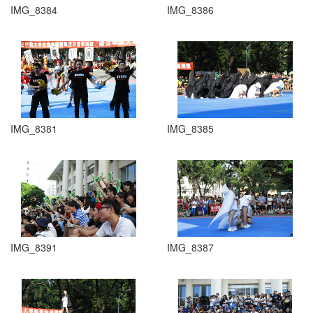
IMG_8384
IMG_8386
IMG_8381
IMG_8385
IMG_8391
IMG_8387