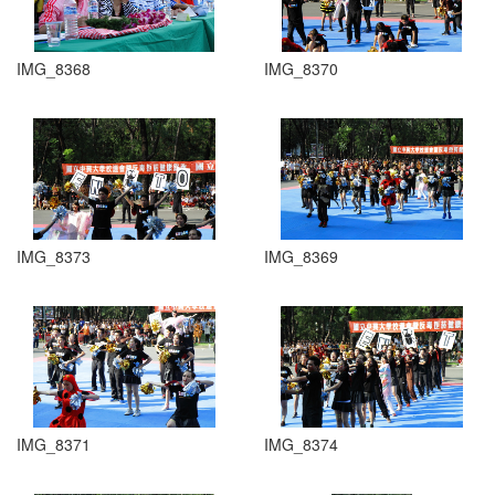
IMG_8368
IMG_8370
IMG_8373
IMG_8369
IMG_8371
IMG_8374