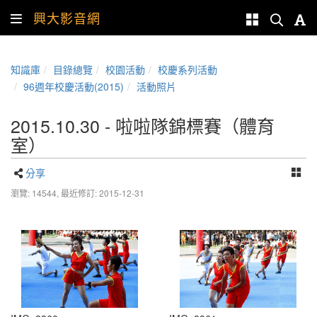
興大影音網
知識庫
目錄總覽
校園活動
校慶系列活動
96週年校慶活動(2015)
活動照片
2015.10.30 - 啦啦隊錦標賽（體育
室）
分享
瀏覽: 14544,
最近修訂: 2015-12-31