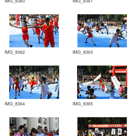
IMG_8360
IMG_8361
IMG_8362
IMG_8363
IMG_8364
IMG_8365