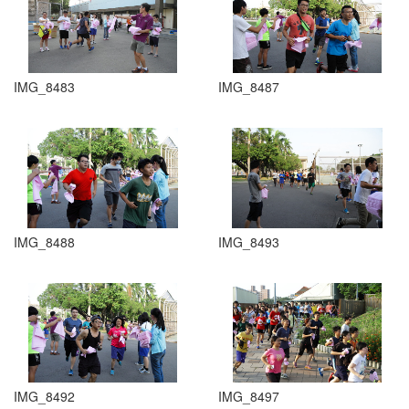
IMG_8483
IMG_8487
IMG_8488
IMG_8493
IMG_8492
IMG_8497