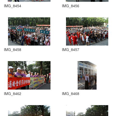
IMG_8454
IMG_8456
IMG_8458
IMG_8457
IMG_8462
IMG_8468