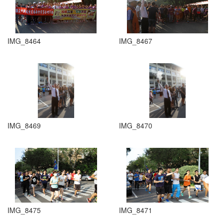
IMG_8464
IMG_8467
IMG_8469
IMG_8470
IMG_8475
IMG_8471