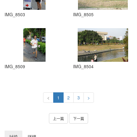
IMG_8503
IMG_8505
IMG_8509
IMG_8504
<
1
2
3
>
上一篇
下一篇
討論
詳細