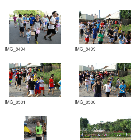
IMG_8494
IMG_8499
IMG_8501
IMG_8500