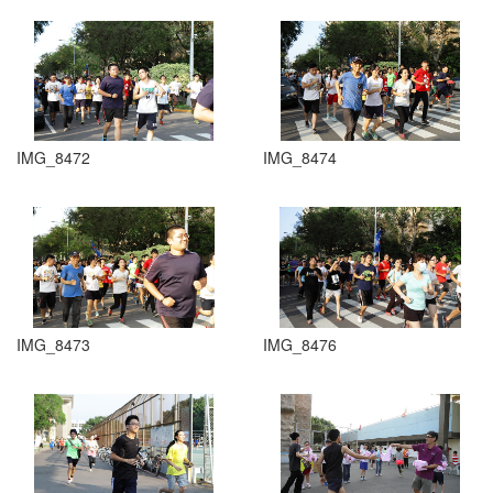
IMG_8472
IMG_8474
IMG_8473
IMG_8476