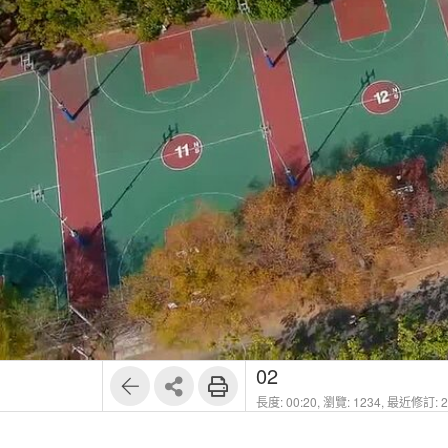
02
長度: 00:20,
瀏覽: 1234,
最近修訂: 20