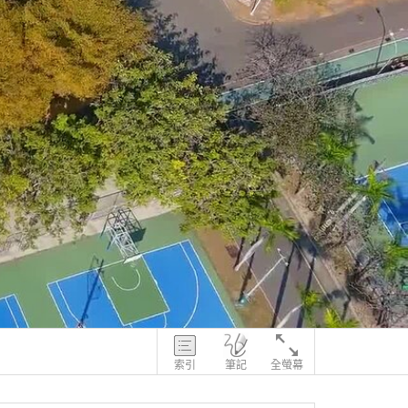
索引
筆記
全螢幕