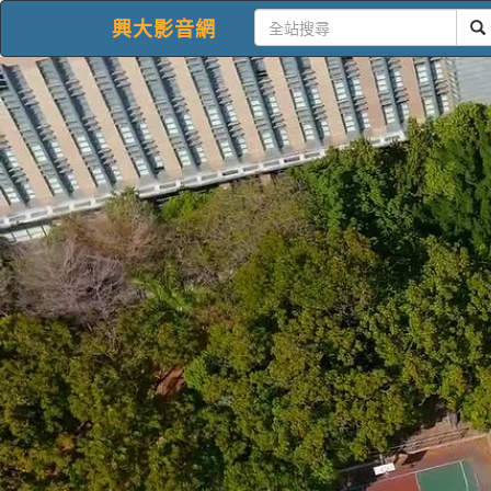
興大影音網