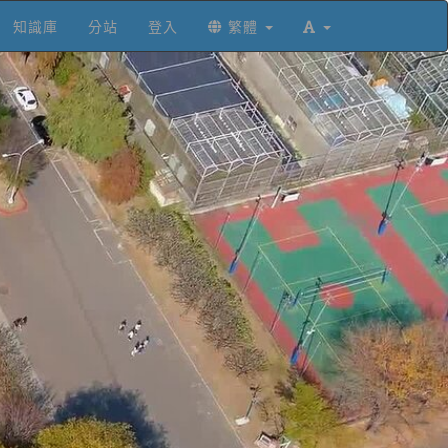
知識庫
分站
登入
繁體