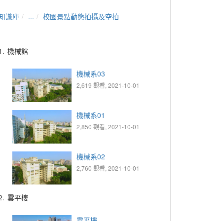
知識庫
...
校園景點動態拍攝及空拍
1.
機械館
機械系03
2,619 觀看, 2021-10-01
機械系01
2,850 觀看, 2021-10-01
機械系02
2,760 觀看, 2021-10-01
2.
雲平樓
雲平樓