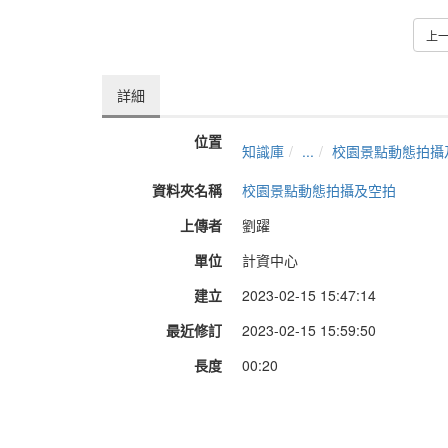
上
詳細
位置
知識庫
...
校園景點動態拍攝
資料夾名稱
校園景點動態拍攝及空拍
上傳者
劉躍
單位
計資中心
建立
2023-02-15 15:47:14
最近修訂
2023-02-15 15:59:50
長度
00:20