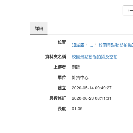
上
詳細
位置
知識庫
...
校園景點動態拍攝
資料夾名稱
校園景點動態拍攝及空拍
上傳者
劉躍
單位
計資中心
建立
2020-05-14 09:49:27
最近修訂
2020-06-23 08:11:31
長度
01:05