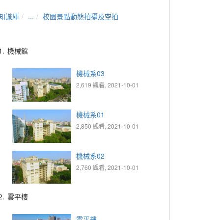
知識庫
...
校園景點動態拍攝及空拍
1.
機械館
機械系03
2,619 觀看, 2021-10-01
機械系01
2,850 觀看, 2021-10-01
機械系02
2,760 觀看, 2021-10-01
2.
雲平樓
雲平樓