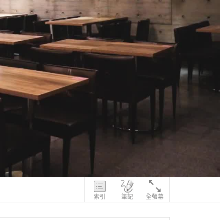
索引
筆記
全螢幕