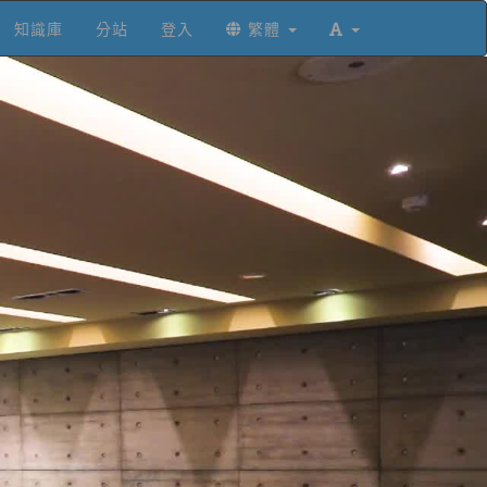
知識庫
分站
登入
繁體