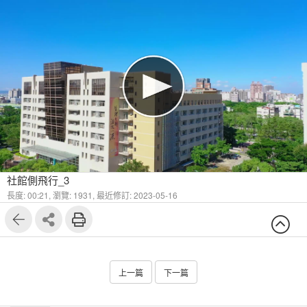
社館側飛行_3
長度: 00:21,
瀏覽: 1931,
最近修訂: 2023-05-16
上一篇
下一篇