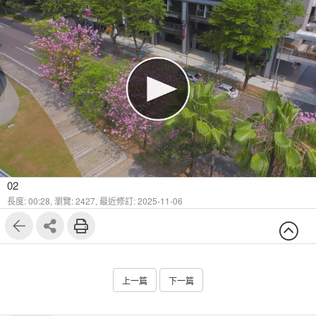
02
長度: 00:28,
瀏覽: 2427,
最近修訂: 2025-11-06
上一篇
下一篇