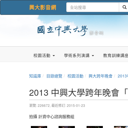
興大影音網
校園活動
學術系列演講
教育訓練講
知識庫
目錄總覽
校園活動
興大跨年晚會
201
2013 中興大學跨年晚
瀏覽: 226672,
最近修訂: 2015-01-23
拍攝 計資中心諮詢服務組