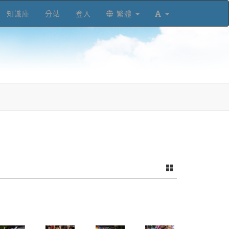
知識庫
分站
登入
繁體