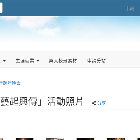
申請
座
生涯就業
興大校景素材
申請分站
3年跨年晚會
會「藝起興傳」活動照片
分享