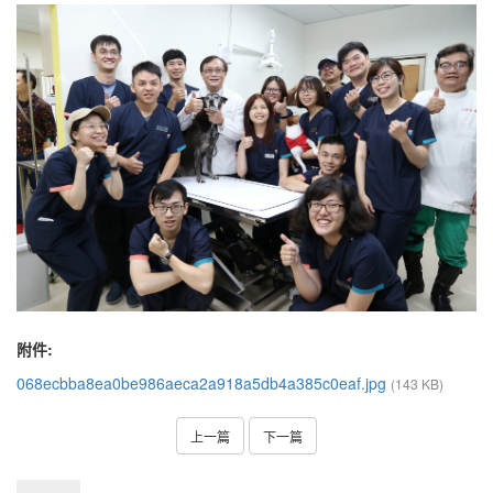
附件:
068ecbba8ea0be986aeca2a918a5db4a385c0eaf.jpg
(143 KB)
上一篇
下一篇