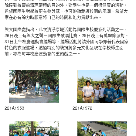
除達到校慶前清理環境的目的外，對學生也是一個很健康的活動，
希望國際生對學校更有參與感，也可帶動愛護校園的風潮，希望大
家在心有餘力時願意將自己的時間和能力貢獻出來。
興大國際處指出，此次清淨康堤活動為國際生校慶系列活動之一，
26日晚上有興大之聲－國際生歌唱比賽、29日晚上有萬聖節派對、
31日上午校慶運動會繞場等。繞場活動將請外國同學穿著代表國家
特色的衣服進場，透過特別的裝扮將多元文化呈現在學校師生面
前，亦為每年校慶運動會的重頭戲之一。
221A1953
221A1972