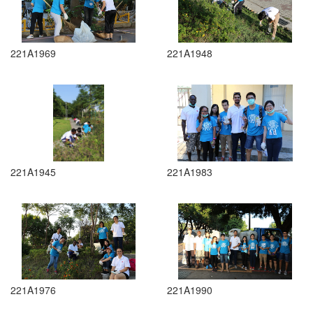
221A1969
221A1948
221A1945
221A1983
221A1976
221A1990