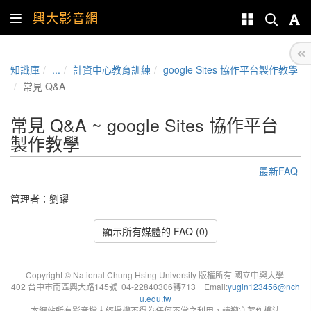
興大影音網
知識庫
...
計資中心教育訓練
google Sites 協作平台製作教學
常見 Q&A
常見 Q&A ~ google Sites 協作平台
製作教學
最新FAQ
管理者：
劉躍
顯示所有媒體的 FAQ (0)
Copyright © National Chung Hsing University 版權所有 國立中興大學
402 台中市南區興大路145號 04-22840306轉713 Email:
yugin123456@nch
u.edu.tw
本網站所有影音檔未經授權不得為任何不當之利用，請遵守著作權法