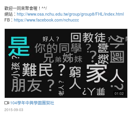
歡迎一同來聚會喔！^^/
網站：
http://www.osa.nchu.edu.tw/group/group8/FHL/index.html
FB：
https://www.facebook.com/nchuccc
01:02
104學年中興學園團契社
2015-09-03