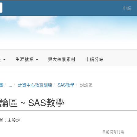
申請
座
生涯就業
興大校景素材
申請分站
庫
...
計資中心教育訓練
SAS教學
討論區
論區 ~ SAS教學
者：未設定
目前沒有討論