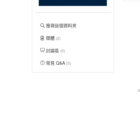
搜尋這個資料夾
媒體
(2)
討論區
(0)
常見 Q&A
(0)