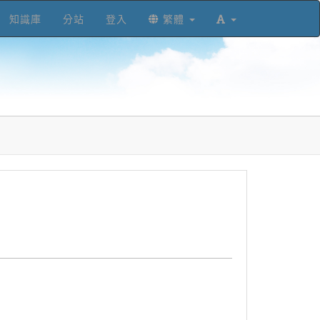
知識庫
分站
登入
繁體