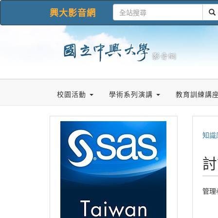
興大影音網
校園活動
學術系列演講
教育訓練講
知識
討
管理