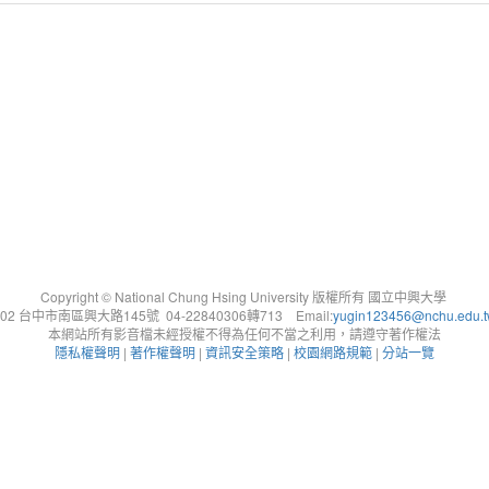
Copyright © National Chung Hsing University 版權所有 國立中興大學
402 台中市南區興大路145號 04-22840306轉713 Email:
yugin123456@nchu.edu.
本網站所有影音檔未經授權不得為任何不當之利用，請遵守著作權法
隱私權聲明
|
著作權聲明
|
資訊安全策略
|
校園網路規範
|
分站一覽