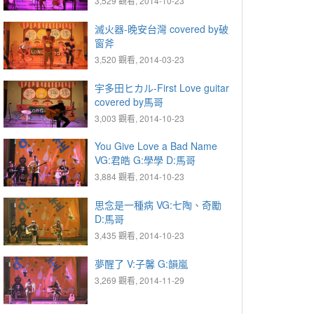
3,529 觀看, 2014-10-23
滅火器-晚安台灣 covered by破
窗斧
3,520 觀看, 2014-03-23
宇多田ヒカル-First Love guitar
covered by馬哥
3,003 觀看, 2014-10-23
You Give Love a Bad Name
VG:君皓 G:學學 D:馬哥
3,884 觀看, 2014-10-23
思念是一種病 VG:七陶、奇勵
D:馬哥
3,435 觀看, 2014-10-23
夢醒了 V:子馨 G:韻嵐
3,269 觀看, 2014-11-29