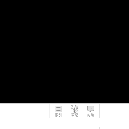
索引
筆記
討論