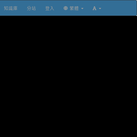
知識庫
分站
登入
繁體