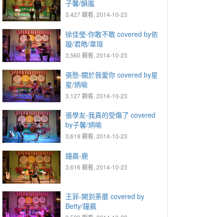
子馨/韻嵐
3,427 觀看, 2014-10-23
徐佳瑩-你敢不敢 covered by依
璇/君皓/韋瑄
3,560 觀看, 2014-10-23
張懸-關於我愛你 covered by星
星/炳喻
3,127 觀看, 2014-10-23
張學友-我真的受傷了 covered
by子馨/炳喻
3,619 觀看, 2014-10-23
鐘晨-鹿
3,616 觀看, 2014-10-23
王菲-開到荼蘼 covered by
Betty/鐘晨