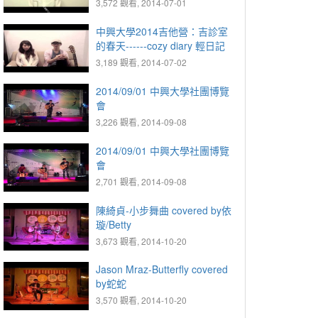
3,572 觀看, 2014-07-01
中興大學2014吉他營：吉診室
的春天------cozy diary 輕日記
3,189 觀看, 2014-07-02
2014/09/01 中興大學社團博覽
會
3,226 觀看, 2014-09-08
2014/09/01 中興大學社團博覽
會
2,701 觀看, 2014-09-08
陳綺貞-小步舞曲 covered by依
璇/Betty
3,673 觀看, 2014-10-20
Jason Mraz-Butterfly covered
by蛇蛇
3,570 觀看, 2014-10-20