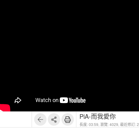
PiA-而我愛你
長度: 03:59,
瀏覽: 4029,
最近修訂: 20