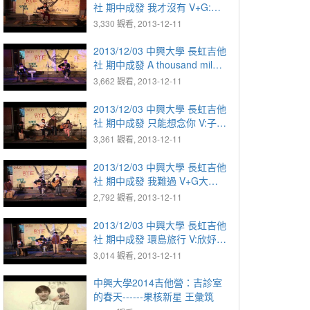
社 期中成發 我才沒有 V+G:智
勳
3,330 觀看, 2013-12-11
2013/12/03 中興大學 長虹吉他
社 期中成發 A thousand miles
V+G:子瑜 D彥淮
3,662 觀看, 2013-12-11
2013/12/03 中興大學 長虹吉他
社 期中成發 只能想念你 V:子豪
G+合:建良 G:敏瑜 D:阿光
3,361 觀看, 2013-12-11
2013/12/03 中興大學 長虹吉他
社 期中成發 我難過 V+G大頭
彥淮 D:欣妤 鐵琴:依璇
2,792 觀看, 2013-12-11
2013/12/03 中興大學 長虹吉他
社 期中成發 環島旅行 V:欣妤
依璇 G:阿璇 大頭 D:彥淮
3,014 觀看, 2013-12-11
中興大學2014吉他營：吉診室
的春天------果核新星 王彙筑