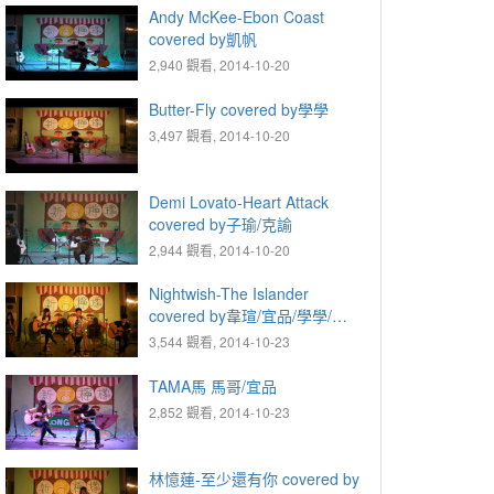
Andy McKee-Ebon Coast
covered by凱帆
2,940 觀看, 2014-10-20
Butter-Fly covered by學學
3,497 觀看, 2014-10-20
Demi Lovato-Heart Attack
covered by子瑜/克諭
2,944 觀看, 2014-10-20
Nightwish-The Islander
covered by韋瑄/宜品/學學/伊
涵
3,544 觀看, 2014-10-23
TAMA馬 馬哥/宜品
2,852 觀看, 2014-10-23
林憶蓮-至少還有你 covered by