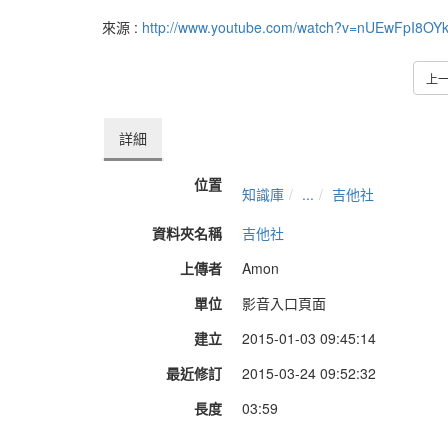
來源 :
http://www.youtube.com/watch?v=nUEwFpI8OY
上
詳細
位置
知識庫
...
吉他社
資料夾名稱
吉他社
上傳者
Amon
單位
影音入口頁面
建立
2015-01-03 09:45:14
最近修訂
2015-03-24 09:52:32
長度
03:59