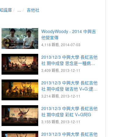
知識庫
...
吉他社
WoodyWoody - 2014 中興吉
他營宣傳
4,118 觀看, 2014-07-03
2013/12/3 中興大學 長虹吉他
社 期中成發 思念是一種病
V+G:Ruby V:昆奇 R+G:林珊
3,409 觀看, 2013-12-11
合:盈安 沙:雜毛 D:典晏
2013/12/3 中興大學 長虹吉他
社 期中成發 破吉他 V+G:建良
G:馬駿 D:克諭 合:凱鴻
3,214 觀看, 2013-12-11
2013/12/3 中興大學 長虹吉他
社 期中成發 彩虹 V+G阿G
3,155 觀看, 2013-12-11
2013/12/3 中興大學 長虹吉他