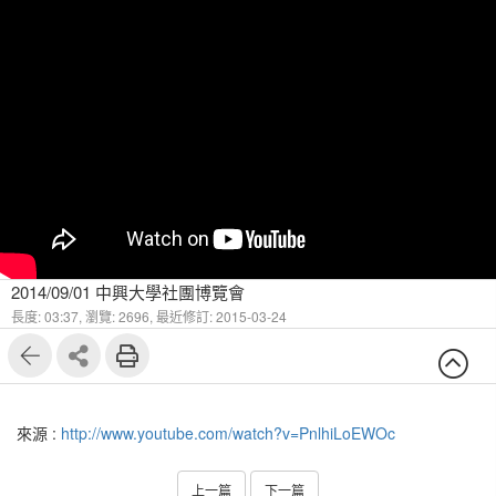
2014/09/01 中興大學社團博覽會
長度: 03:37,
瀏覽: 2696,
最近修訂: 2015-03-24
來源 :
http://www.youtube.com/watch?v=PnlhiLoEWOc
上一篇
下一篇