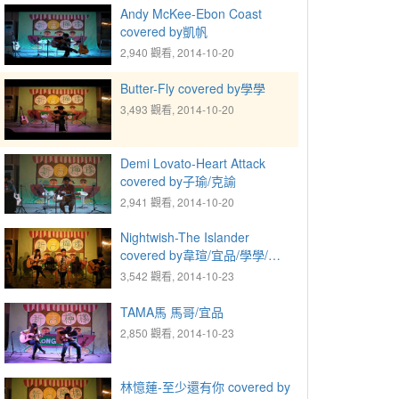
Andy McKee-Ebon Coast
covered by凱帆
2,940 觀看, 2014-10-20
Butter-Fly covered by學學
3,493 觀看, 2014-10-20
Demi Lovato-Heart Attack
covered by子瑜/克諭
2,941 觀看, 2014-10-20
Nightwish-The Islander
covered by韋瑄/宜品/學學/伊
涵
3,542 觀看, 2014-10-23
TAMA馬 馬哥/宜品
2,850 觀看, 2014-10-23
林憶蓮-至少還有你 covered by