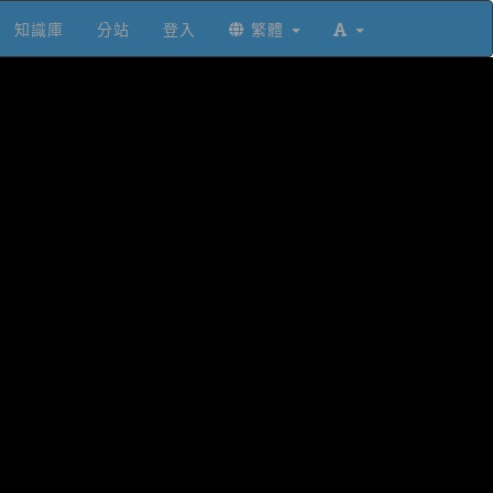
知識庫
分站
登入
繁體