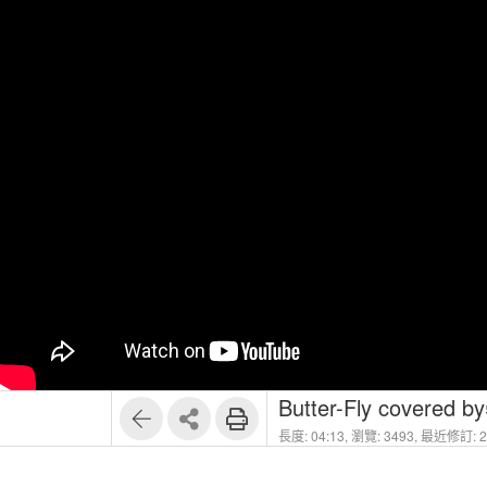
Butter-Fly covered 
長度: 04:13,
瀏覽: 3493,
最近修訂: 20