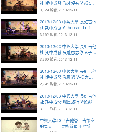
社 期中成發 我才沒有 V+G:智
勳
3,329 觀看, 2013-12-11
2013/12/03 中興大學 長虹吉他
社 期中成發 A thousand miles
V+G:子瑜 D彥淮
3,662 觀看, 2013-12-11
2013/12/03 中興大學 長虹吉他
社 期中成發 只能想念你 V:子豪
G+合:建良 G:敏瑜 D:阿光
3,360 觀看, 2013-12-11
2013/12/03 中興大學 長虹吉他
社 期中成發 我難過 V+G大頭
彥淮 D:欣妤 鐵琴:依璇
2,791 觀看, 2013-12-11
2013/12/03 中興大學 長虹吉他
社 期中成發 環島旅行 V:欣妤
依璇 G:阿璇 大頭 D:彥淮
3,011 觀看, 2013-12-11
中興大學2014吉他營：吉診室
的春天------果核新星 王彙筑