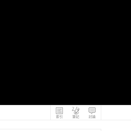
索引
筆記
討論