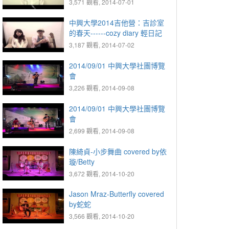
3,571 觀看, 2014-07-01
中興大學2014吉他營：吉診室
的春天------cozy diary 輕日記
3,187 觀看, 2014-07-02
2014/09/01 中興大學社團博覽
會
3,226 觀看, 2014-09-08
2014/09/01 中興大學社團博覽
會
2,699 觀看, 2014-09-08
陳綺貞-小步舞曲 covered by依
璇/Betty
3,672 觀看, 2014-10-20
Jason Mraz-Butterfly covered
by蛇蛇
3,566 觀看, 2014-10-20