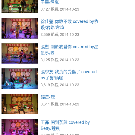
子馨/韻嵐
3,427 觀看, 2014-10-23
徐佳瑩-你敢不敢 covered by依
璇/君皓/韋瑄
3,559 觀看, 2014-10-23
張懸-關於我愛你 covered by星
星/炳喻
3,125 觀看, 2014-10-23
張學友-我真的受傷了 covered
by子馨/炳喻
3,619 觀看, 2014-10-23
鐘晨-鹿
3,611 觀看, 2014-10-23
王菲-開到荼蘼 covered by
Betty/鐘晨