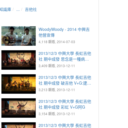
知識庫
...
吉他社
WoodyWoody - 2014 中興吉
他營宣傳
4,118 觀看, 2014-07-03
2013/12/3 中興大學 長虹吉他
社 期中成發 思念是一種病
V+G:Ruby V:昆奇 R+G:林珊
3,409 觀看, 2013-12-11
合:盈安 沙:雜毛 D:典晏
2013/12/3 中興大學 長虹吉他
社 期中成發 破吉他 V+G:建良
G:馬駿 D:克諭 合:凱鴻
3,213 觀看, 2013-12-11
2013/12/3 中興大學 長虹吉他
社 期中成發 彩虹 V+G阿G
3,154 觀看, 2013-12-11
2013/12/3 中興大學 長虹吉他