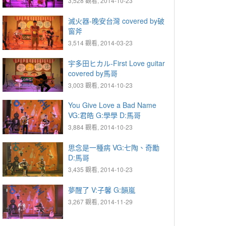
3,528 觀看, 2014-10-23
滅火器-晚安台灣 covered by破
窗斧
3,514 觀看, 2014-03-23
宇多田ヒカル-First Love guitar
covered by馬哥
3,003 觀看, 2014-10-23
You Give Love a Bad Name
VG:君皓 G:學學 D:馬哥
3,884 觀看, 2014-10-23
思念是一種病 VG:七陶、奇勵
D:馬哥
3,435 觀看, 2014-10-23
夢醒了 V:子馨 G:韻嵐
3,267 觀看, 2014-11-29