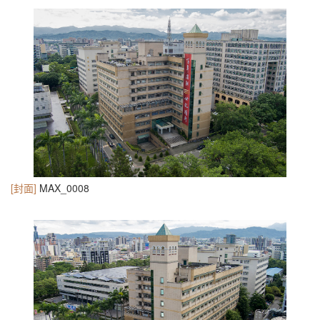
[封面]
MAX_0008