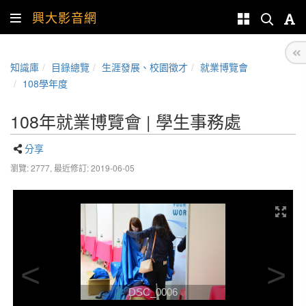
興大影音網
知識庫
目錄總覽
生涯發展、校園徵才
就業博覽會
108學年度
108年就業博覽會 | 學生事務處
分享
瀏覽: 2777,
最近修訂: 2019-06-05