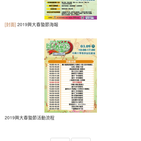
[封面]
2019興大春蟄節海報
2019興大春蟄節活動流程