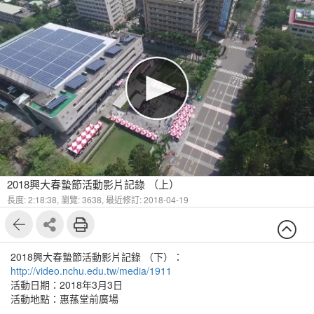
2018興大春蟄節活動影片記錄 （上）
長度: 2:18:38,
瀏覽: 3638,
最近修訂: 2018-04-19
2018興大春蟄節活動影片記錄 （下）：
http://video.nchu.edu.tw/media/1911
活動日期：2018年3月3日
活動地點：惠蓀堂前廣場