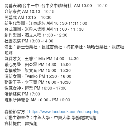
開幕表演(台中一中+台中女中)熱舞社 AM 10:00 - 10:10
介紹來賓 AM 10:10 - 10:15
開幕式 AM 10:15 - 10:30
新生代樂團 - 江東成名 AM 10 : 30-11:11 : 00
台式潮團 - 米粒人樂團 AM 11 : 00 - 11 : 30
創作樂團 - 獨立人種 11:30 - 12:00
社團表演 PM 13:00 -14:00
演出：爵士音樂社、長虹吉他社、梅花拳社、嘻哈音樂社、競技啦
啦隊
氣質才女 - 王馨平 Mia PM 14:00 - 14:30
暖心男聲 - 田亞霍 PM 14:30 - 15:00
幸福歌姬 - 梁文音 PM 15:00 - 15:30
清新女團 - Twinko PM 15:30 - 16:00
勁歌王子 - 李玉璽 PM 16:00 - 16:30
性感女神 - 愷樂 PM 16:30 - 17:00
活動結束 PM 17:00
院系所博覽會 AM 10:00 - PM 16:00
春蟄節官方：
https://www.facebook.com/nchuspring
活動主辦單位：中興大學、中興大學 學務處課指組
資料提供：課指組