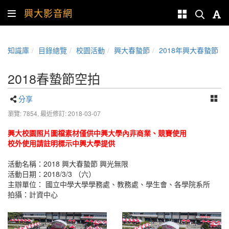
興大影音網
知識庫
目錄總覽
校園活動
興大春蟄節
2018年興大春蟄節
2018春蟄節空拍
分享
瀏覽: 7854,
最近修訂: 2018-03-07
興大校園照片圖檔素材僅供中興大學內非商業、競賽使用
校外使用請註明標示中興大學提供
活動名稱：2018 興大春蟄節 興光無限
活動日期：2018/3/3 （六）
主辦單位： 國立中學大學學務處、教務處、學生會、各學院系所
拍攝：計資中心