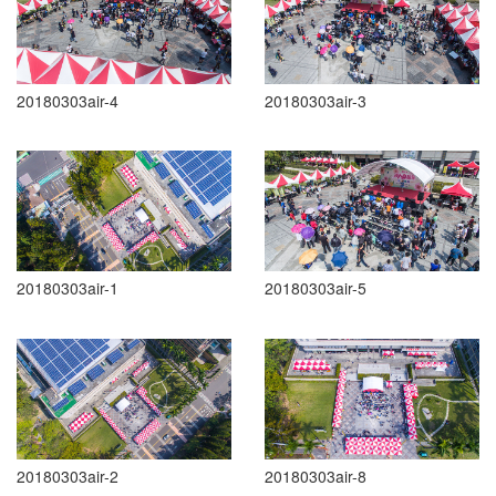
20180303air-4
20180303air-3
20180303air-1
20180303air-5
20180303air-2
20180303air-8