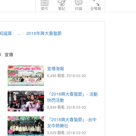
索引
筆記
討論
全螢幕
知識庫
...
2018年興大春蟄節
1.
宣傳
宣傳海報
6,496 觀看, 2018-03-02
「2018興大春蟄節」- 活動
快閃活動
9,849 觀看, 2018-03-03
「2018興大春蟄節」-台中
女中熱舞社
3,629 觀看, 2018-03-02