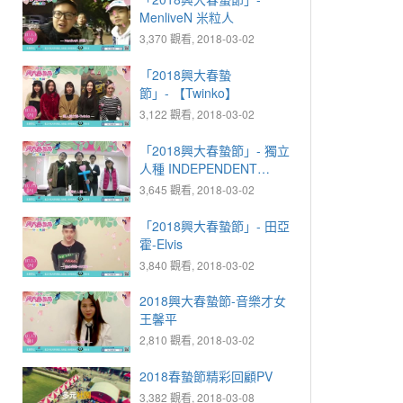
MenliveN 米粒人
3,370 觀看, 2018-03-02
「2018興大春蟄
節」- 【Twinko】
3,122 觀看, 2018-03-02
「2018興大春蟄節」- 獨立
人種 INDEPENDENT
RACE
3,645 觀看, 2018-03-02
「2018興大春蟄節」- 田亞
霍-Elvis
3,840 觀看, 2018-03-02
2018興大春蟄節-音樂才女
王馨平
2,810 觀看, 2018-03-02
2018春蟄節精彩回顧PV
3,382 觀看, 2018-03-08