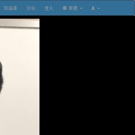
知識庫
分站
登入
繁體