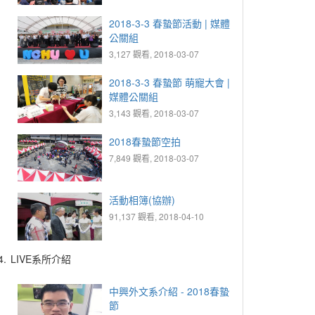
2018-3-3 春蟄節活動 | 媒體
公關組
3,127 觀看, 2018-03-07
2018-3-3 春蟄節 萌寵大會 |
媒體公關組
3,143 觀看, 2018-03-07
2018春蟄節空拍
7,849 觀看, 2018-03-07
活動相簿(協辦)
91,137 觀看, 2018-04-10
4.
LIVE系所介紹
中興外文系介紹 - 2018春蟄
節