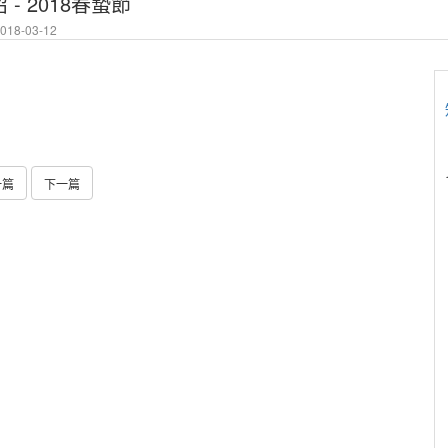
- 2018春蟄節
18-03-12
一篇
下一篇