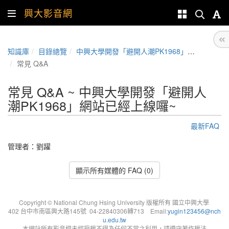
興大影音網
知識庫
目錄總覽
中興大學開發「避開人潮PK1968」網站已經上線囉~
常見 Q&A
常見 Q&A ~ 中興大學開發「避開人
潮PK1968」網站已經上線囉~
最新FAQ
管理者：
劉躍
顯示所有媒體的 FAQ (0)
Copyright © National Chung Hsing University 版權所有 國立中興大學
402 台中市南區興大路145號 04-22840306轉713 Email:
yugin123456@nch
u.edu.tw
本網站所有影音檔未經授權不得為任何不當之利用，請遵守著作權法