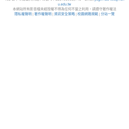
u.edu.tw
本網站所有影音檔未經授權不得為任何不當之利用，請遵守著作權法
隱私權聲明
|
著作權聲明
|
資訊安全策略
|
校園網路規範
|
分站一覽