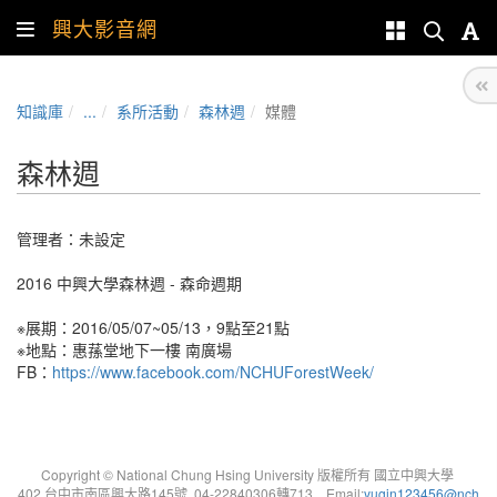
興大影音網
知識庫
...
系所活動
森林週
媒體
森林週
管理者：未設定
2016 中興大學森林週 - 森命週期
※展期：2016/05/07~05/13，9點至21點
※地點：惠蓀堂地下一樓 南廣場
FB：
https://www.facebook.com/NCHUForestWeek/
Copyright © National Chung Hsing University 版權所有 國立中興大學
402 台中市南區興大路145號 04-22840306轉713 Email:
yugin123456@nch