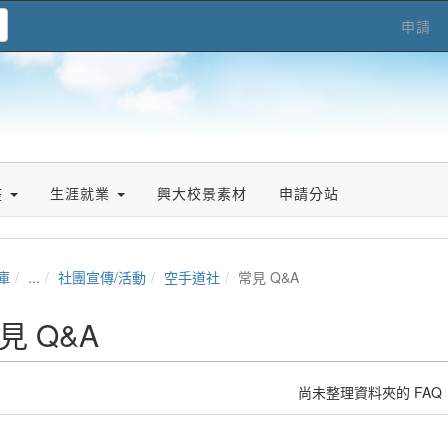
申請
座
生涯就業
興大校景素材
申請分站
庫
...
社團宣傳/活動
空手道社
常見 Q&A
見 Q&A
尚未整理資料夾的 FAQ