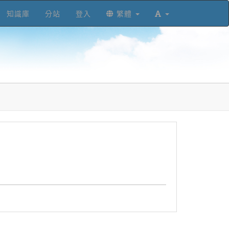
知識庫
分站
登入
繁體