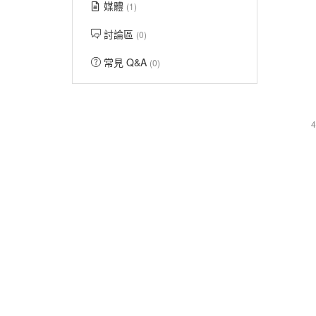
媒體
(1)
討論區
(0)
常見 Q&A
(0)