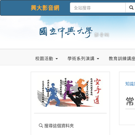
興大影音網
校園活動
學術系列演講
教育訓練講
知識
常
搜尋這個資料夾