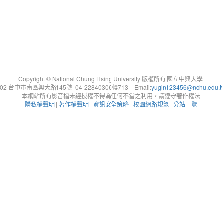
Copyright © National Chung Hsing University 版權所有 國立中興大學
402 台中市南區興大路145號 04-22840306轉713 Email:
yugin123456@nchu.edu.
本網站所有影音檔未經授權不得為任何不當之利用，請遵守著作權法
隱私權聲明
|
著作權聲明
|
資訊安全策略
|
校園網路規範
|
分站一覽