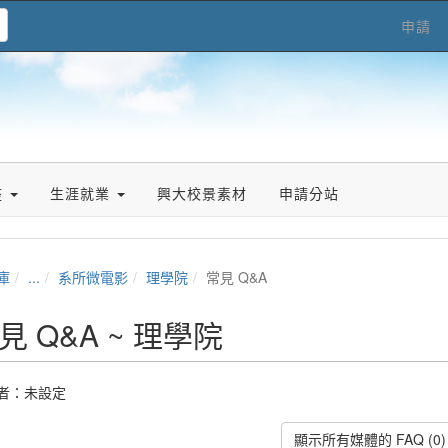
申請
座
生涯就業
興大校景素材
申請分站
庫
...
系所微電影
理學院
常見 Q&A
見 Q&A ~ 理學院
者：未設定
顯示所有媒體的 FAQ (0)