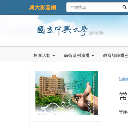
興大影音網
校園活動
學術系列演講
教育訓練講
知識
常
管理