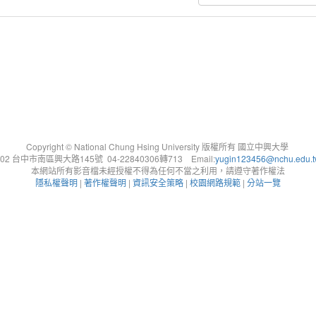
Copyright © National Chung Hsing University 版權所有 國立中興大學
402 台中市南區興大路145號 04-22840306轉713 Email:
yugin123456@nchu.edu.
本網站所有影音檔未經授權不得為任何不當之利用，請遵守著作權法
隱私權聲明
|
著作權聲明
|
資訊安全策略
|
校園網路規範
|
分站一覽