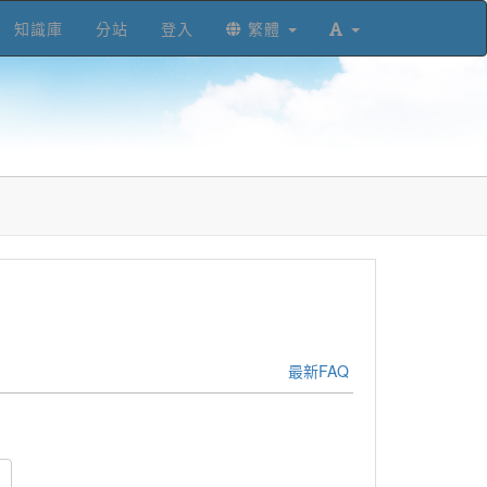
知識庫
分站
登入
繁體
最新FAQ