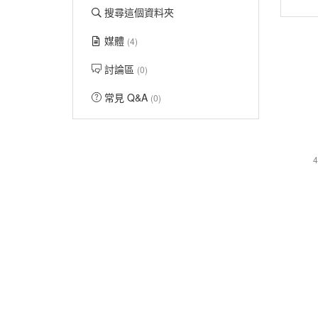
搜尋這個資料夾
媒體
(4)
討論區
(0)
常見 Q&A
(0)