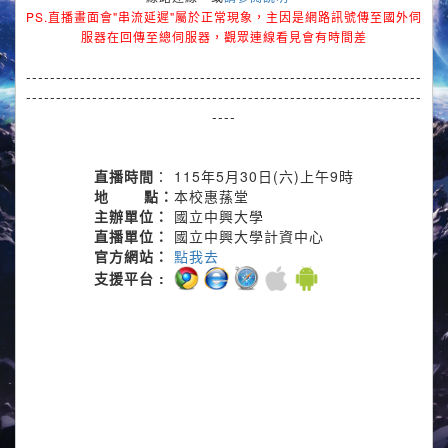
PS.直播畫面會"串流延遲"屬於正常現象，主因是網路訊號傳至國外伺
服器在回傳至總伺服器，觀眾連線看見會有時間差
------------------------------------------------------------------
------------------------------------------------------------------
----
直播時間
：
115年5月30日(六)上午9時
地 點：
本校惠蓀堂
主辦單位：
國立中興大學
直播單位：
國立中興大學計資中心
官方網站：
點我去
支援平台 :