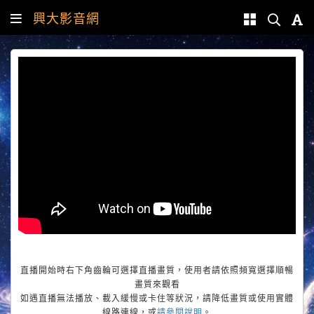
興大影音網
直播開始時右下角齒輪可選擇直播畫質，使用者請依照頻寬選擇順暢
畫質來觀看
如遇直播無法播放、載入緩慢或卡住等狀況，請降低畫質或使用實體
線路連線，或
請參閱說明
。