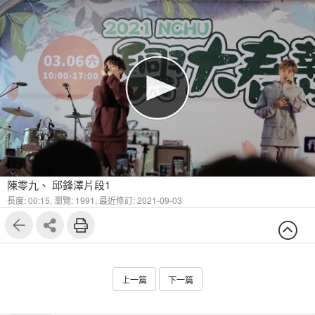
陳零九、 邱鋒澤片段1
長度: 00:15,
瀏覽: 1991,
最近修訂: 2021-09-03
上一篇
下一篇