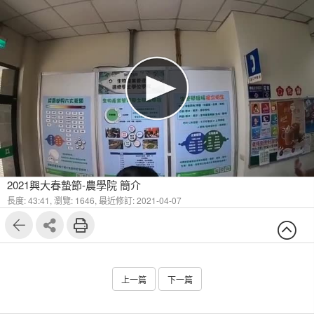
2021興大春蟄節-農學院 簡介
長度: 43:41,
瀏覽: 1646,
最近修訂: 2021-04-07
上一篇
下一篇