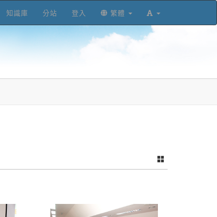
知識庫
分站
登入
繁體