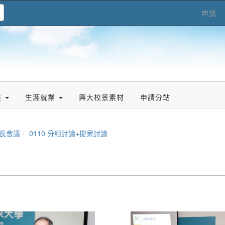
申請
座
生涯就業
興大校景素材
申請分站
校長會議
0110 分組討論+提案討論