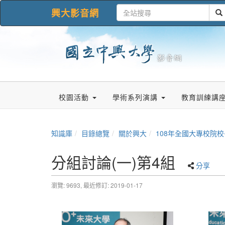
興大影音網
校園活動
學術系列演講
教育訓練講
知識庫
目錄總覽
關於興大
108年全國大專校院
分組討論(一)第4組
分享
瀏覽: 9693,
最近修訂: 2019-01-17