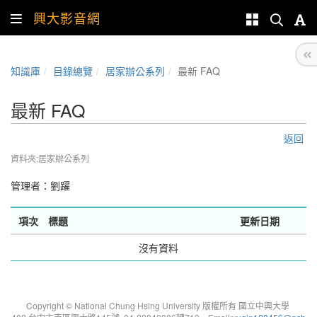
興大影音網
知識庫
目錄總覽
居家辦公系列
最新 FAQ
最新 FAQ
返回
資料夾:居家辦公系列
管理者：
劉躍
項次
標題
更新日期
沒有資料
Copyright © National Chung Hsing University 版權所有 國立中興大學