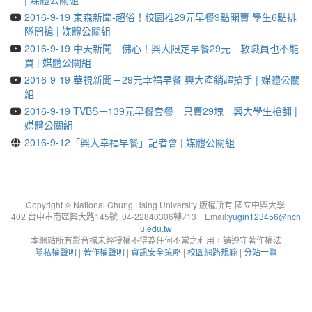
2016-9-19 東森新聞-超俗！校園推29元早餐9點開賣 學生6點排
隊開搶 | 媒體公關組
2016-9-19 中天新聞－佛心！興大限定早餐29元 教職員也不能
買 | 媒體公關組
2016-9-19 華視新聞－29元幸福早餐 興大產銷超搶手 | 媒體公關
組
2016-9-19 TVBS－139元早餐套餐 只賣29塊 興大學生搶翻 |
媒體公關組
2016-9-12「興大幸福早餐」記者會 | 媒體公關組
Copyright © National Chung Hsing University 版權所有 國立中興大學
402 台中市南區興大路145號 04-22840306轉713 Email:
yugin123456@nch
u.edu.tw
本網站所有影音檔未經授權不得為任何不當之利用，請遵守著作權法
隱私權聲明
|
著作權聲明
|
資訊安全策略
|
校園網路規範
|
分站一覽