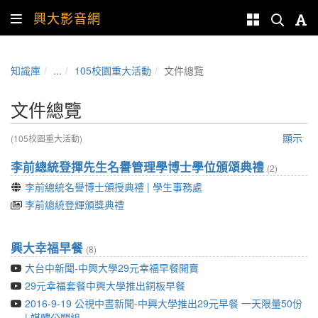
興大影音網
知識庫
...
105校園重大活動
文件總覽
文件總覽
顯示
(105校園重大活動)
李前總統登揮先生名譽管理學博士學位頒頌典禮
(2)
李前總統名譽博士頒授典禮 | 學生事務處
李前總統登輝頒獎典禮
興大幸福早餐
(8)
大台中新聞-中興大學29元幸福早餐開賣
29元幸福套餐中興大學推出銅板早餐
2016-9-19 公視中晝新聞-中興大學推出29元早餐 一天限量50份
| 媒體公關組