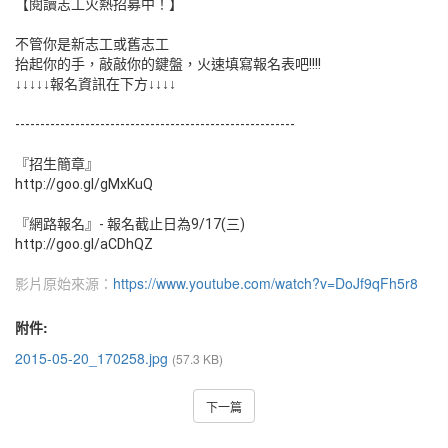
【閱讀志工火熱招募中！】
不管你是新志工或舊志工
抬起你的手，敲敲你的鍵盤，火速填寫報名表吧!!!!
↓↓↓↓↓報名資訊在下方↓↓↓↓
----------------------------------------
­----------------
『招生簡章』
http://goo.gl/gMxKuQ
『網路報名』- 報名截止日為9/17(三)
http://goo.gl/aCDhQZ
https://www.youtube.com/watch?v=DoJf9qFh5r8
影片原始來源：
附件:
2015-05-20_170258.jpg
(57.3 KB)
下一篇