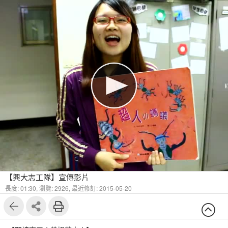
【興大志工隊】宣傳影片
長度: 01:30,
瀏覽: 2926,
最近修訂: 2015-05-20