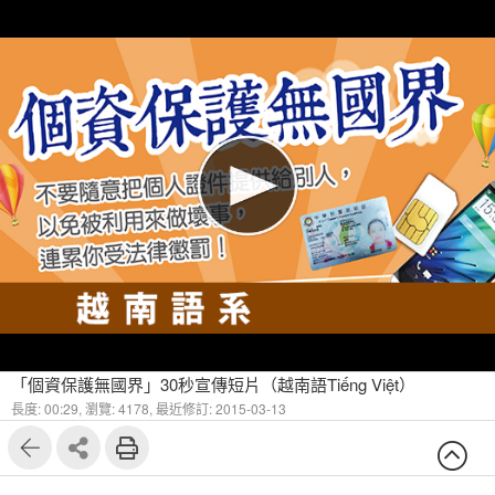
「個資保護無國界」30秒宣傳短片（越南語Tiếng Việt）
長度: 00:29,
瀏覽: 4178,
最近修訂: 2015-03-13