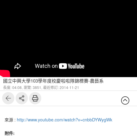
國立中興大學103學年度校慶啦啦隊錦標賽-農藝系
長度: 04:08,
瀏覽: 3851,
最近修訂: 2014-11-21
來源 :
http://www.youtube.com/watch?v=cnbbDYWygWk
附件: