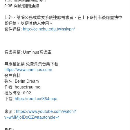
2:35 開啟/關閉連線
此外，請除公務或重要系統連線需求者，在上下班打卡後應盡快中
斷連線，以便其他人使用。
套件連結:
http://cc.nchu.edu.tw/sslvpn/
音樂授權: Unminus音樂庫
無版權配樂 免費背景音樂下載
https://www.unminus.com/
歌曲資料
歌名: Berlin Dream
作者: housefrau.me
播放時間: 6:02
下載:
https://reurl.cc/X64mqa
來源 :
https://www.youtube.com/watch?
v=wMMjoIDoQZw&autohide=1
附件: