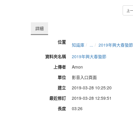
上
詳細
位置
知識庫
...
2019年興大春蟄節
資料夾名稱
2019年興大春蟄節
上傳者
Amon
單位
影音入口頁面
建立
2019-03-28 10:25:20
最近修訂
2019-03-28 12:59:51
長度
03:26