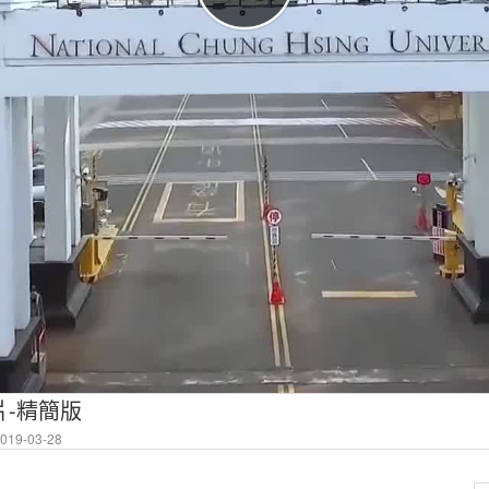
片-精簡版
19-03-28