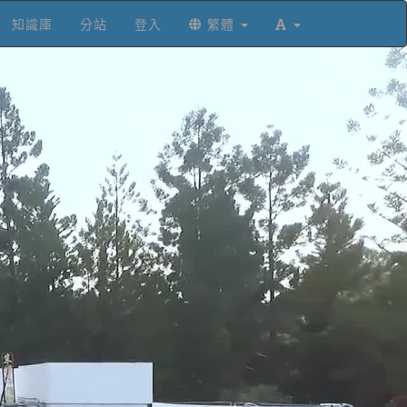
知識庫
分站
登入
繁體