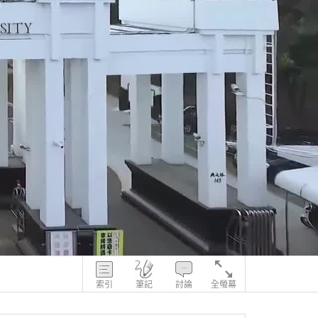
索引
筆記
討論
全螢幕