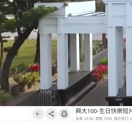
興大100-生日快樂短
長度: 03:26,
瀏覽: 3346,
最近修訂: 20