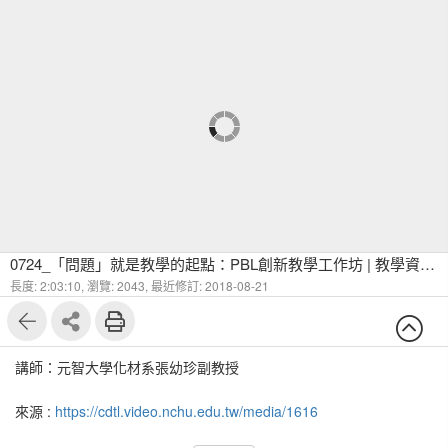
0724_「問題」就是教學的起點：PBL創新教學工作坊 | 教學資源暨發展中心
長度: 2:03:10,
瀏覽: 2043,
最近修訂: 2018-08-21
講師：元智大學化材系張幼珍副教授
來源 :
https://cdtl.video.nchu.edu.tw/media/1616