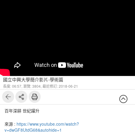
國立中興大學簡介影片-學術篇
長度: 06:57,
瀏覽: 3804,
最近修訂: 2018-06-21
百年深耕 世紀躍升
來源 :
https://www.youtube.com/watch?
v=dwGF8UtdG68&autohide=1