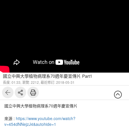
國立中興大學植物病理系70週年慶宣傳片 Part1
長度: 01:33,
瀏覽: 2212,
最近修訂: 2018-05-31
國立中興大學植物病理系70週年慶宣傳片
來源 :
https://www.youtube.com/watch?
v=454dNNejzJ4&autohide=1