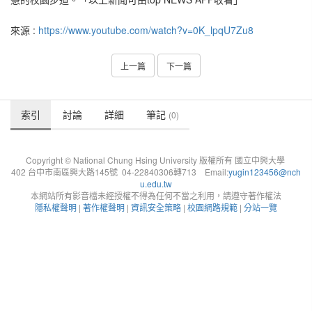
來源 :
https://www.youtube.com/watch?v=0K_lpqU7Zu8
上一篇
下一篇
索引
討論
詳細
筆記
(0)
Copyright © National Chung Hsing University 版權所有 國立中興大學
402 台中市南區興大路145號 04-22840306轉713 Email:
yugin123456@nch
u.edu.tw
本網站所有影音檔未經授權不得為任何不當之利用，請遵守著作權法
隱私權聲明
|
著作權聲明
|
資訊安全策略
|
校園網路規範
|
分站一覽