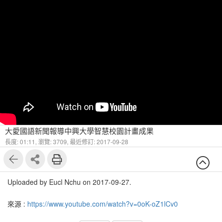
大愛國語新聞報導中興大學智慧校園計畫成果
長度: 01:11,
瀏覽: 3709,
最近修訂: 2017-09-28
Uploaded by Eucl Nchu on 2017-09-27.
來源 :
https://www.youtube.com/watch?v=0oK-oZ1lCv0