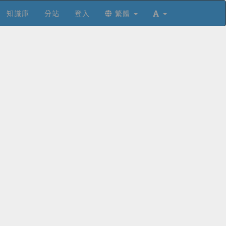
知識庫
分站
登入
繁體