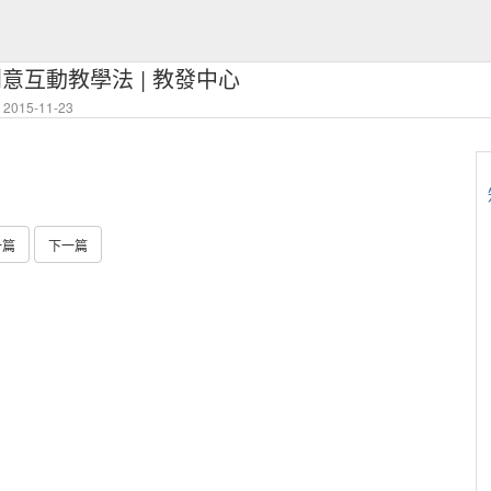
L暨創意互動教學法 | 教發中心
2015-11-23
一篇
下一篇