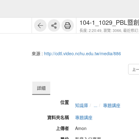
104-1_1029_PB
長度: 2:20:49,
瀏覽: 3066,
最近修訂: 
來源 :
http://cdtl.video.nchu.edu.tw/media/886
上
詳細
位置
知識庫
...
專題講座
資料夾名稱
專題講座
上傳者
Amon
單位
影音入口頁面