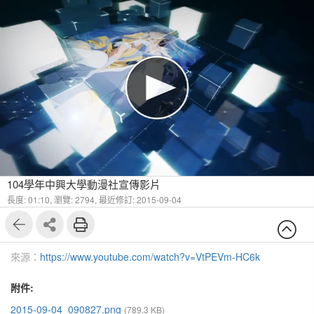
104學年中興大學動漫社宣傳影片
長度: 01:10,
瀏覽: 2794,
最近修訂: 2015-09-04
來源：
https://www.youtube.com/watch?v=VtPEVm-HC6k
附件:
2015-09-04_090827.png
(789.3 KB)