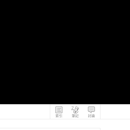
索引
筆記
討論