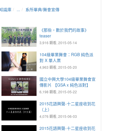
知識庫
...
系所畢典/舞會宣傳
《那些，數於我們的故事》
teaser
3,916 觀看, 2015-05-14
104級畢業舞會：RGB 純色派
對 X 單人票
4,963 觀看, 2015-05-20
國立中興大學104級畢業舞會宣
傳影片 【GSA x 純色派對】
6,198 觀看, 2015-05-22
2015花語興聲-十二星座收到花
（上）
4,076 觀看, 2015-06-03
2015花語興聲-十二星座收到花