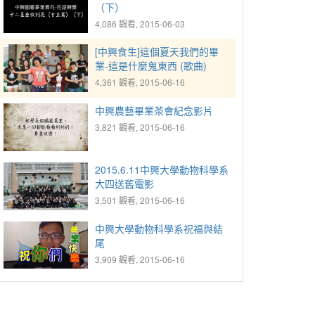
（下）
4,086 觀看, 2015-06-03
[中興食生]這個夏天我們的畢
業-這是什麼鬼東西 (歌曲)
4,361 觀看, 2015-06-16
中興農藝畢業茶會紀念影片
3,821 觀看, 2015-06-16
2015.6.11中興大學動物科學系
大四送舊電影
3,501 觀看, 2015-06-16
中興大學動物科學系祝福與結
尾
3,909 觀看, 2015-06-16