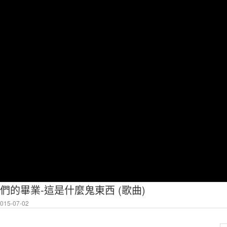
們的畢業-這是什麼鬼東西 (歌曲)
15-07-02