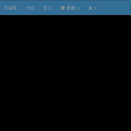
知識庫
分站
登入
繁體